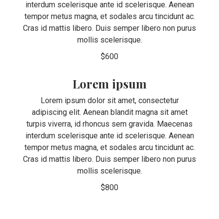
interdum scelerisque ante id scelerisque. Aenean
tempor metus magna, et sodales arcu tincidunt ac.
Cras id mattis libero. Duis semper libero non purus
mollis scelerisque.
$600
Lorem ipsum
Lorem ipsum dolor sit amet, consectetur
adipiscing elit. Aenean blandit magna sit amet
turpis viverra, id rhoncus sem gravida. Maecenas
interdum scelerisque ante id scelerisque. Aenean
tempor metus magna, et sodales arcu tincidunt ac.
Cras id mattis libero. Duis semper libero non purus
mollis scelerisque.
$800