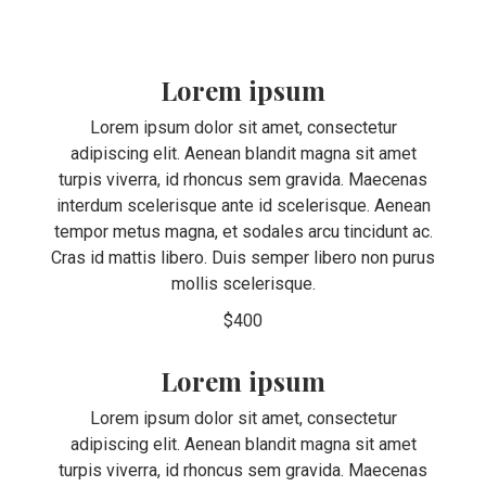
Lorem ipsum
Lorem ipsum dolor sit amet, consectetur
adipiscing elit. Aenean blandit magna sit amet
turpis viverra, id rhoncus sem gravida. Maecenas
interdum scelerisque ante id scelerisque. Aenean
tempor metus magna, et sodales arcu tincidunt ac.
Cras id mattis libero. Duis semper libero non purus
mollis scelerisque.
$400
Lorem ipsum
Lorem ipsum dolor sit amet, consectetur
adipiscing elit. Aenean blandit magna sit amet
turpis viverra, id rhoncus sem gravida. Maecenas